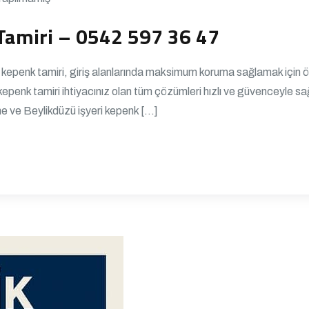
Tamiri – 0542 597 36 47
epenk tamiri, giriş alanlarında maksimum koruma sağlamak için ö
nk tamiri ihtiyacınız olan tüm çözümleri hızlı ve güvenceyle sağl
me ve Beylikdüzü işyeri kepenk […]