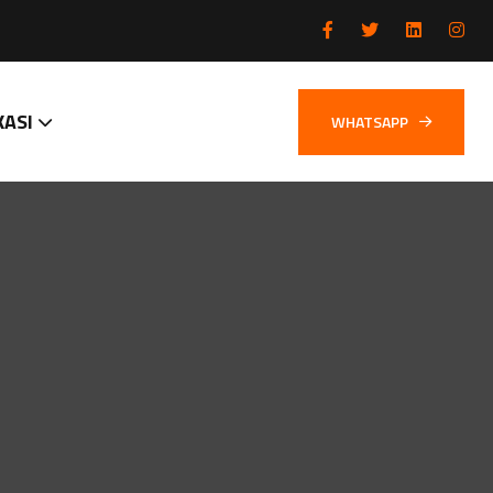
KASI
WHATSAPP