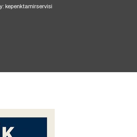
by: kepenktamirservisi