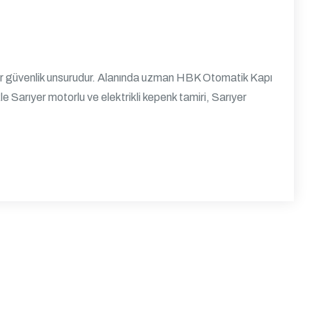
l bir güvenlik unsurudur. Alanında uzman HBK Otomatik Kapı
e Sarıyer motorlu ve elektrikli kepenk tamiri, Sarıyer