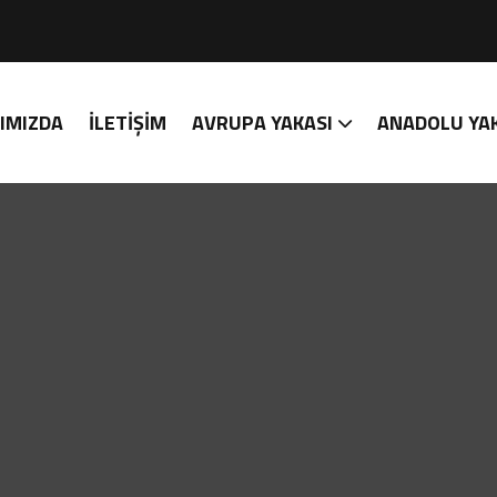
IMIZDA
İLETIŞIM
AVRUPA YAKASI
ANADOLU YA