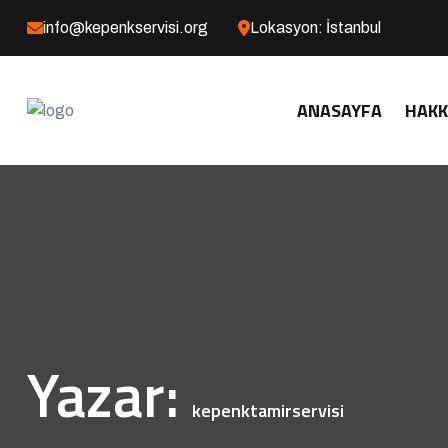
info@kepenkservisi.org
Lokasyon: İstanbul
ANASAYFA
HAKK
Yazar:
kepenktamirservisi