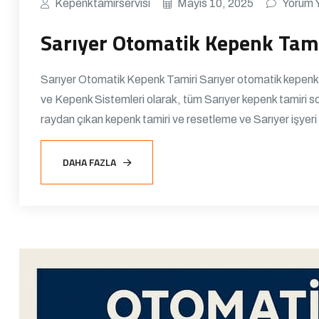
Kepenktamirservisi
Mayıs 10, 2025
Yorum 
Sarıyer Otomatik Kepenk Tam
Sarıyer Otomatik Kepenk Tamiri Sarıyer otomatik kepenk ta
ve Kepenk Sistemleri olarak, tüm Sarıyer kepenk tamiri sor
raydan çıkan kepenk tamiri ve resetleme ve Sarıyer işyeri
DAHA FAZLA