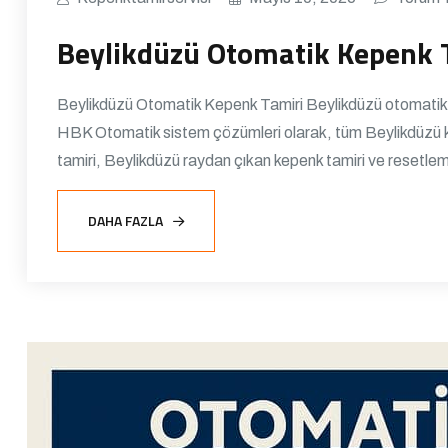
Beylikdüzü Otomatik Kepenk 
Beylikdüzü Otomatik Kepenk Tamiri Beylikdüzü otomatik k
HBK Otomatik sistem çözümleri olarak, tüm Beylikdüzü kepe
tamiri, Beylikdüzü raydan çıkan kepenk tamiri ve resetle
DAHA FAZLA