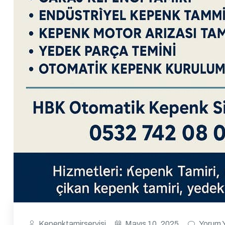
Kepenktamirservisi
Mayıs 10, 2025
Yorum 