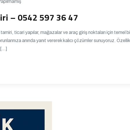
Yapılmamış
iri – 0542 597 36 47
miri, ticari yapılar, mağazalar ve araç giriş noktaları için teme
unlarınıza anında yanıt vererek kalıcı çözümler sunuyoruz. Özellikl
 […]