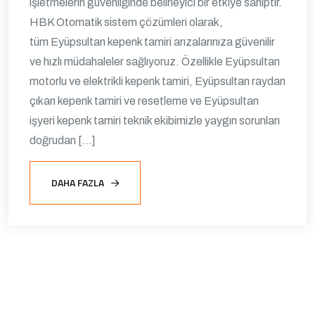
işletmelerin güvenliğinde belirleyici bir etkiye sahiptir.
HBK Otomatik sistem çözümleri olarak,
tüm Eyüpsultan kepenk tamiri arızalarınıza güvenilir
ve hızlı müdahaleler sağlıyoruz. Özellikle Eyüpsultan
motorlu ve elektrikli kepenk tamiri, Eyüpsultan raydan
çıkan kepenk tamiri ve resetleme ve Eyüpsultan
işyeri kepenk tamiri teknik ekibimizle yaygın sorunları
doğrudan […]
DAHA FAZLA