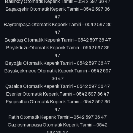
Bakırköy Otomatik Kepenk Tamiri – 0542 597 36 47
Başakşehir Otomatik Kepenk Tamiri – 0542 597 36
47
Bayrampaşa Otomatik Kepenk Tamiri – 0542 597 36
47
Beşiktaş Otomatik Kepenk Tamiri – 0542 597 36 47
Beylikdüzü Otomatik Kepenk Tamiri – 0542 597 36
47
Beyoğlu Otomatik Kepenk Tamiri – 0542 597 36 47
Büyükçekmece Otomatik Kepenk Tamiri – 0542 597
36 47
Çatalca Otomatik Kepenk Tamiri – 0542 597 36 47
Esenler Otomatik Kepenk Tamiri – 0542 597 36 47
Eyüpsultan Otomatik Kepenk Tamiri – 0542 597 36
47
Fatih Otomatik Kepenk Tamiri – 0542 597 36 47
Gaziosmanpaşa Otomatik Kepenk Tamiri – 0542
597 36 47