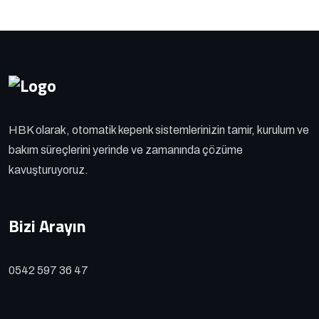
HBK olarak, otomatik kepenk sistemlerinizin tamir, kurulum ve
bakım süreçlerini yerinde ve zamanında çözüme
kavuşturuyoruz.
Bizi Arayın
0542 597 36 47