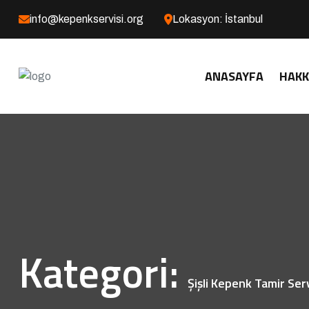
info@kepenkservisi.org
Lokasyon: İstanbul
ANASAYFA
HAKK
Kategori:
Şişli Kepenk Tamir Serv