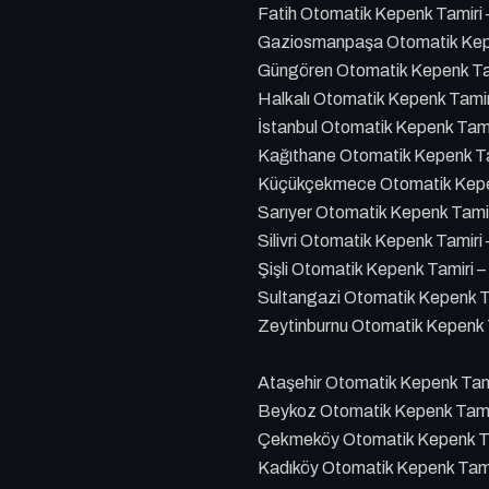
Fatih Otomatik Kepenk Tamiri
Gaziosmanpaşa Otomatik Kepe
Güngören Otomatik Kepenk Ta
Halkalı Otomatik Kepenk Tami
İstanbul Otomatik Kepenk Tam
Kağıthane Otomatik Kepenk Ta
Küçükçekmece Otomatik Kepen
Sarıyer Otomatik Kepenk Tami
Silivri Otomatik Kepenk Tamiri
Şişli Otomatik Kepenk Tamiri 
Sultangazi Otomatik Kepenk T
Zeytinburnu Otomatik Kepenk 
Ataşehir Otomatik Kepenk Tam
Beykoz Otomatik Kepenk Tami
Çekmeköy Otomatik Kepenk Ta
Kadıköy Otomatik Kepenk Tami