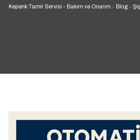
Kepenk Tamir Servisi - Bakım ve Onarım
Blog
Şi
>
>