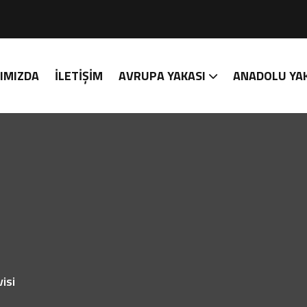
IMIZDA
İLETIŞIM
AVRUPA YAKASI
ANADOLU YA
isi