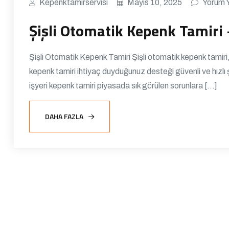
Kepenktamirservisi
Mayıs 10, 2025
Yorum 
Şişli Otomatik Kepenk Tamiri
Şişli Otomatik Kepenk Tamiri Şişli otomatik kepenk tamiri,
kepenk tamiri ihtiyaç duyduğunuz desteği güvenli ve hızlı şe
işyeri kepenk tamiri piyasada sık görülen sorunlara […]
DAHA FAZLA