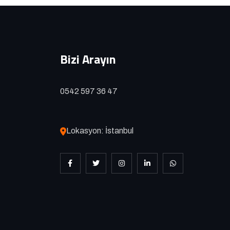
Bizi Arayın
0542 597 36 47
Lokasyon: İstanbul