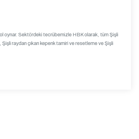
 rol oynar. Sektördeki tecrübemizle HBK olarak, tüm Şişli
i, Şişli raydan çıkan kepenk tamiri ve resetleme ve Şişli