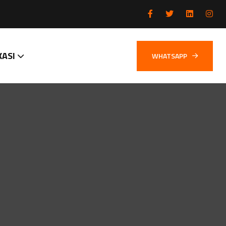
KASI
WHATSAPP