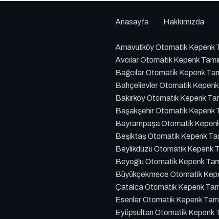
Anasayfa
Hakkımızda
Arnavutköy Otomatik Kepenk T
Avcılar Otomatik Kepenk Tami
Bağcılar Otomatik Kepenk Tam
Bahçelievler Otomatik Kepenk
Bakırköy Otomatik Kepenk Tam
Başakşehir Otomatik Kepenk T
Bayrampaşa Otomatik Kepenk 
Beşiktaş Otomatik Kepenk Tam
Beylikdüzü Otomatik Kepenk T
Beyoğlu Otomatik Kepenk Tami
Büyükçekmece Otomatik Kepen
Çatalca Otomatik Kepenk Tami
Esenler Otomatik Kepenk Tami
Eyüpsultan Otomatik Kepenk T