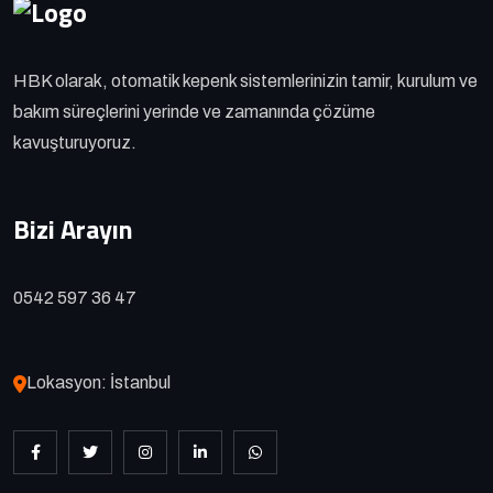
HBK olarak, otomatik kepenk sistemlerinizin tamir, kurulum ve
bakım süreçlerini yerinde ve zamanında çözüme
kavuşturuyoruz.
Bizi Arayın
0542 597 36 47
Lokasyon: İstanbul